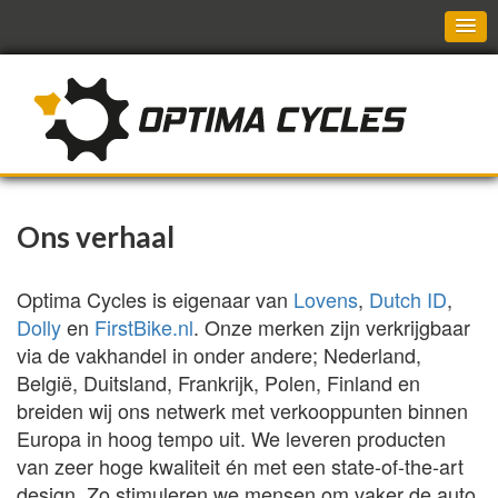
Ons verhaal
Optima Cycles is eigenaar van
Lovens
,
Dutch ID
,
Dolly
en
FirstBike.nl
. Onze merken zijn verkrijgbaar
via de vakhandel in onder andere; Nederland,
België, Duitsland, Frankrijk, Polen, Finland en
breiden wij ons netwerk met verkooppunten binnen
Europa in hoog tempo uit. We leveren producten
van zeer hoge kwaliteit én met een state-of-the-art
design. Zo stimuleren we mensen om vaker de auto