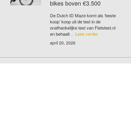
bikes boven €3.500
De Dutch ID Maze komt als ‘beste
koop’ koop uit de test in de
onafhankelijke test van Fietstest.nl
en behaalt
… Lees verder
april 20, 2026