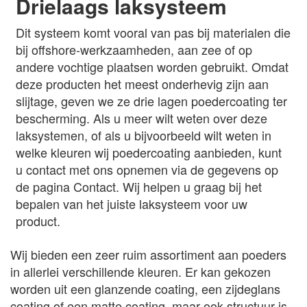
Drielaags laksysteem
Dit systeem komt vooral van pas bij materialen die
bij offshore-werkzaamheden, aan zee of op
andere vochtige plaatsen worden gebruikt. Omdat
deze producten het meest onderhevig zijn aan
slijtage, geven we ze drie lagen poedercoating ter
bescherming. Als u meer wilt weten over deze
laksystemen, of als u bijvoorbeeld wilt weten in
welke kleuren wij poedercoating aanbieden, kunt
u contact met ons opnemen via de gegevens op
de pagina Contact. Wij helpen u graag bij het
bepalen van het juiste laksysteem voor uw
product.
Wij bieden een zeer ruim assortiment aan poeders
in allerlei verschillende kleuren. Er kan gekozen
worden uit een glanzende coating, een zijdeglans
coating of een matte coating, maar ook structuur is