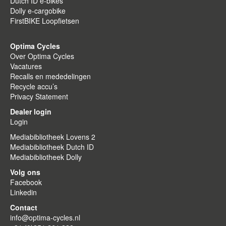
Dutch ID e-bikes
Dolly e-cargobike
FirstBIKE Loopfietsen
Optima Cycles
Over Optima Cycles
Vacatures
Recalls en mededelingen
Recycle accu’s
Privacy Statement
Dealer login
Login
Mediabibliotheek Lovens 2
Mediabibliotheek Dutch ID
Mediabibliotheek Dolly
Volg ons
Facebook
Linkedin
Contact
info@optima-cycles.nl