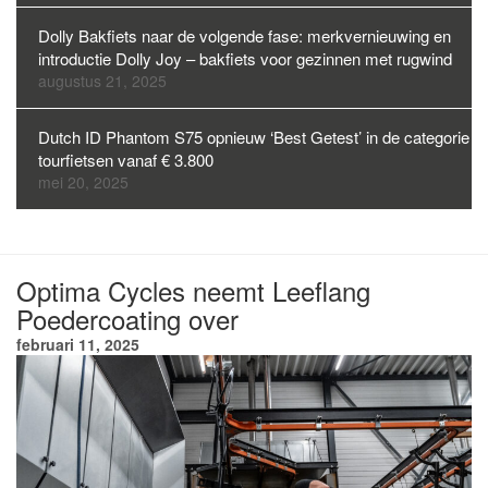
Dolly Bakfiets naar de volgende fase: merkvernieuwing en
introductie Dolly Joy – bakfiets voor gezinnen met rugwind
augustus 21, 2025
Dutch ID Phantom S75 opnieuw ‘Best Getest’ in de categorie
tourfietsen vanaf € 3.800
mei 20, 2025
Optima Cycles neemt Leeflang
Poedercoating over
februari 11, 2025