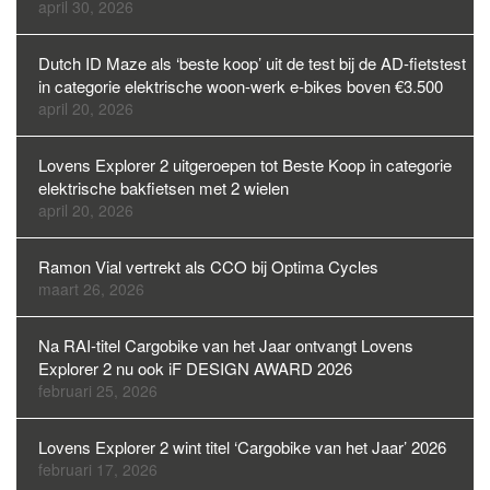
april 30, 2026
Dutch ID Maze als ‘beste koop’ uit de test bij de AD-fietstest
in categorie elektrische woon-werk e-bikes boven €3.500
april 20, 2026
Lovens Explorer 2 uitgeroepen tot Beste Koop in categorie
elektrische bakfietsen met 2 wielen
april 20, 2026
Ramon Vial vertrekt als CCO bij Optima Cycles
maart 26, 2026
Na RAI-titel Cargobike van het Jaar ontvangt Lovens
Explorer 2 nu ook iF DESIGN AWARD 2026
februari 25, 2026
Lovens Explorer 2 wint titel ‘Cargobike van het Jaar’ 2026
februari 17, 2026