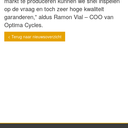
markt te produceren kunnen we snel inspelen
op de vraag en toch zeer hoge kwaliteit
garanderen,” aldus Ramon Vial – COO van
Optima Cycles.
< Terug naar nieuwsoverzicht