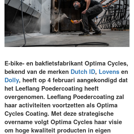
E-bike- en bakfietsfabrikant Optima Cycles,
bekend van de merken
Dutch ID
,
Lovens
en
Dolly
, heeft op 4 februari aangekondigd dat
het Leeflang Poedercoating heeft
overgenomen. Leeflang Poedercoating zal
haar activiteiten voortzetten als Optima
Cycles Coating. Met deze strategische
overname volgt Optima Cycles haar visie
om hoge kwaliteit producten in eigen