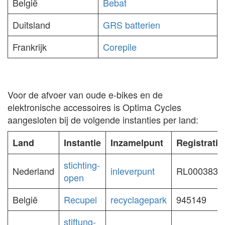
België
Bebat
Duitsland
GRS batterien
Frankrijk
Corepile
Voor de afvoer van oude e-bikes en de
elektronische accessoires is Optima Cycles
aangesloten bij de volgende instanties per land:
Land
Instantie
Inzamelpunt
Registrati
stichting-
Nederland
inleverpunt
RL0003830
open
België
Recupel
recyclagepark
945149
stiftung-