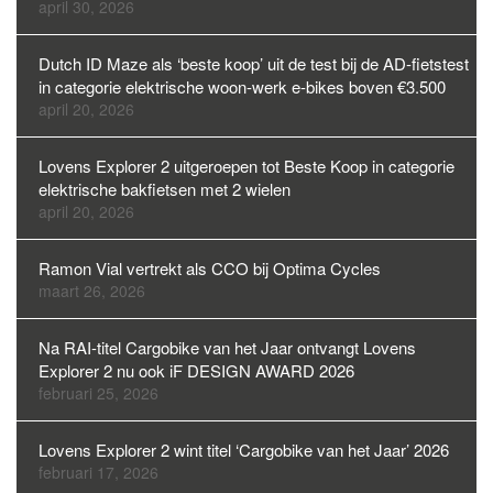
april 30, 2026
Dutch ID Maze als ‘beste koop’ uit de test bij de AD-fietstest
in categorie elektrische woon-werk e-bikes boven €3.500
april 20, 2026
Lovens Explorer 2 uitgeroepen tot Beste Koop in categorie
elektrische bakfietsen met 2 wielen
april 20, 2026
Ramon Vial vertrekt als CCO bij Optima Cycles
maart 26, 2026
Na RAI-titel Cargobike van het Jaar ontvangt Lovens
Explorer 2 nu ook iF DESIGN AWARD 2026
februari 25, 2026
Lovens Explorer 2 wint titel ‘Cargobike van het Jaar’ 2026
februari 17, 2026